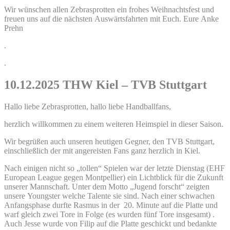
Wir wünschen allen Zebrasprotten ein frohes Weihnachtsfest und
freuen uns auf die nächsten Auswärtsfahrten mit Euch. Eure Anke
Prehn
.
.
10.12.2025 THW Kiel – TVB Stuttgart
Hallo liebe Zebrasprotten, hallo liebe Handballfans,
herzlich willkommen zu einem weiteren Heimspiel in dieser Saison.
Wir begrüßen auch unseren heutigen Gegner, den TVB Stuttgart,
einschließlich der mit angereisten Fans ganz herzlich in Kiel.
Nach einigen nicht so „tollen“ Spielen war der letzte Dienstag (EHF
European League gegen Montpellier) ein Lichtblick für die Zukunft
unserer Mannschaft. Unter dem Motto „Jugend forscht“ zeigten
unsere Youngster welche Talente sie sind. Nach einer schwachen
Anfangsphase durfte Rasmus in der 20. Minute auf die Platte und
warf gleich zwei Tore in Folge (es wurden fünf Tore insgesamt) .
Auch Jesse wurde von Filip auf die Platte geschickt und bedankte