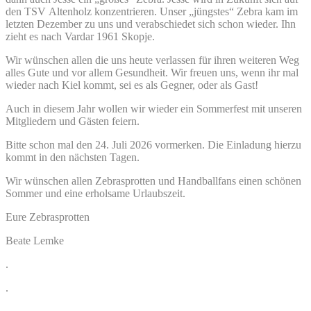
den TSV Altenholz konzentrieren. Unser „jüngstes“ Zebra kam im
letzten Dezember zu uns und verabschiedet sich schon wieder. Ihn
zieht es nach Vardar 1961 Skopje.
Wir wünschen allen die uns heute verlassen für ihren weiteren Weg
alles Gute und vor allem Gesundheit. Wir freuen uns, wenn ihr mal
wieder nach Kiel kommt, sei es als Gegner, oder als Gast!
Auch in diesem Jahr wollen wir wieder ein Sommerfest mit unseren
Mitgliedern und Gästen feiern.
Bitte schon mal den 24. Juli 2026 vormerken. Die Einladung hierzu
kommt in den nächsten Tagen.
Wir wünschen allen Zebrasprotten und Handballfans einen schönen
Sommer und eine erholsame Urlaubszeit.
Eure Zebrasprotten
Beate Lemke
.
.