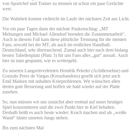
von Sportchef und Trainer zu trennen ist schon ein paar Gerüchte
wert.
Die Wahrheit kommt vielleicht im Laufe der nächsten Zeit ans Licht.
Vor ein paar Tagen dann der nächste Paukenschlag: „MT
Melsungen und Michael Allendorf beenden die Zusammenarbeit“.
Auch in diesem Fall kam diese plötzliche Trennung für die meisten
Fans, sowohl bei der MT, als auch im restlichen Handball-
Deutschland, sehr überraschend. Zumal auch hier nach dem bislang
besten Tabellenplatz (Platz 3) für uns Fans alles „gut“ aussah. Auch
hier ist man gespannt, wie es weitergeht.
Zu unseren Langzeitverletzten Hendrik Pekeler (Achillessehne) und
Gonzalo Peres de Vargas (Kreuzbandriss) gesellt sich jetzt auch
Emil Madsen mit anhalten Knieproblemen. Wir wünschen allen
dreien gute Besserung und hoffen sie bald wieder auf der Platte
zusehen.
So, nun müssen wir uns zunächst aber erstmal auf unser heutiges
Spiel konzentrieren und die zwei Punkt hier in Kiel behalten.
Deshalb heißt es auch heute wieder: Krach machen und als „weiße
Wand“ hinter unseren Jungs stehen.
Bis zum nächsten Mal