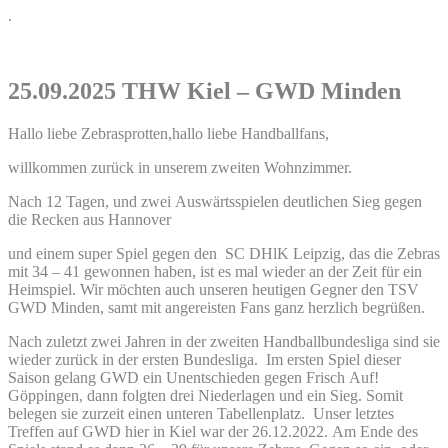
.
25.09.2025 THW Kiel – GWD Minden
Hallo liebe Zebrasprotten,hallo liebe Handballfans,
willkommen zurück in unserem zweiten Wohnzimmer.
Nach 12 Tagen, und zwei Auswärtsspielen deutlichen Sieg gegen
die Recken aus Hannover
und einem super Spiel gegen den SC DHlK Leipzig, das die Zebras
mit 34 – 41 gewonnen haben, ist es mal wieder an der Zeit für ein
Heimspiel. Wir möchten auch unseren heutigen Gegner den TSV
GWD Minden, samt mit angereisten Fans ganz herzlich begrüßen.
Nach zuletzt zwei Jahren in der zweiten Handballbundesliga sind sie
wieder zurück in der ersten Bundesliga. Im ersten Spiel dieser
Saison gelang GWD ein Unentschieden gegen Frisch Auf!
Göppingen, dann folgten drei Niederlagen und ein Sieg. Somit
belegen sie zurzeit einen unteren Tabellenplatz. Unser letztes
Treffen auf GWD hier in Kiel war der 26.12.2022. Am Ende des