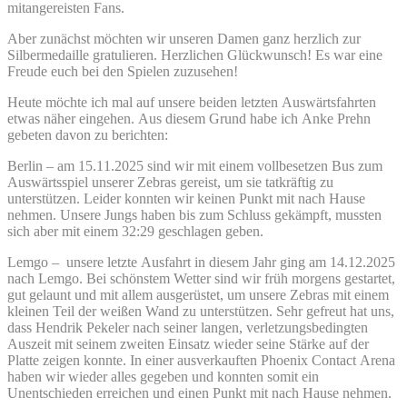
mitangereisten Fans.
Aber zunächst möchten wir unseren Damen ganz herzlich zur
Silbermedaille gratulieren. Herzlichen Glückwunsch! Es war eine
Freude euch bei den Spielen zuzusehen!
Heute möchte ich mal auf unsere beiden letzten Auswärtsfahrten
etwas näher eingehen. Aus diesem Grund habe ich Anke Prehn
gebeten davon zu berichten:
Berlin – am 15.11.2025 sind wir mit einem vollbesetzen Bus zum
Auswärtsspiel unserer Zebras gereist, um sie tatkräftig zu
unterstützen. Leider konnten wir keinen Punkt mit nach Hause
nehmen. Unsere Jungs haben bis zum Schluss gekämpft, mussten
sich aber mit einem 32:29 geschlagen geben.
Lemgo – unsere letzte Ausfahrt in diesem Jahr ging am 14.12.2025
nach Lemgo. Bei schönstem Wetter sind wir früh morgens gestartet,
gut gelaunt und mit allem ausgerüstet, um unsere Zebras mit einem
kleinen Teil der weißen Wand zu unterstützen. Sehr gefreut hat uns,
dass Hendrik Pekeler nach seiner langen, verletzungsbedingten
Auszeit mit seinem zweiten Einsatz wieder seine Stärke auf der
Platte zeigen konnte. In einer ausverkauften Phoenix Contact Arena
haben wir wieder alles gegeben und konnten somit ein
Unentschieden erreichen und einen Punkt mit nach Hause nehmen.