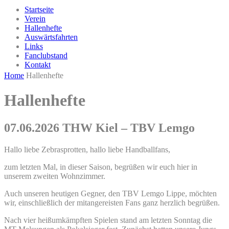
Startseite
Verein
Hallenhefte
Auswärtsfahrten
Links
Fanclubstand
Kontakt
Home
Hallenhefte
Hallenhefte
07.06.2026 THW Kiel – TBV Lemgo
Hallo liebe Zebrasprotten, hallo liebe Handballfans,
zum letzten Mal, in dieser Saison, begrüßen wir euch hier in
unserem zweiten Wohnzimmer.
Auch unseren heutigen Gegner, den TBV Lemgo Lippe, möchten
wir, einschließlich der mitangereisten Fans ganz herzlich begrüßen.
Nach vier heißumkämpften Spielen stand am letzten Sonntag die