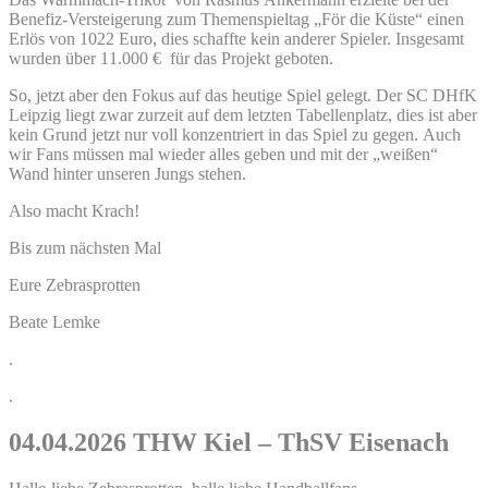
Benefiz-Versteigerung zum Themenspieltag „För die Küste“ einen
Erlös von 1022 Euro, dies schaffte kein anderer Spieler. Insgesamt
wurden über 11.000 € für das Projekt geboten.
So, jetzt aber den Fokus auf das heutige Spiel gelegt. Der SC DHfK
Leipzig liegt zwar zurzeit auf dem letzten Tabellenplatz, dies ist aber
kein Grund jetzt nur voll konzentriert in das Spiel zu gegen. Auch
wir Fans müssen mal wieder alles geben und mit der „weißen“
Wand hinter unseren Jungs stehen.
Also macht Krach!
Bis zum nächsten Mal
Eure Zebrasprotten
Beate Lemke
.
.
04.04.2026 THW Kiel – ThSV Eisenach