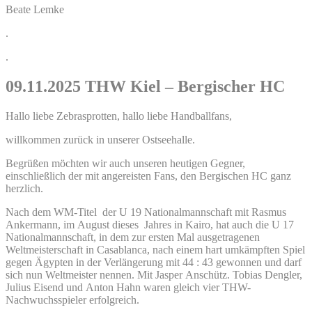
Beate Lemke
.
.
09.11.2025 THW Kiel – Bergischer HC
Hallo liebe Zebrasprotten, hallo liebe Handballfans,
willkommen zurück in unserer Ostseehalle.
Begrüßen möchten wir auch unseren heutigen Gegner,
einschließlich der mit angereisten Fans, den Bergischen HC ganz
herzlich.
Nach dem WM-Titel der U 19 Nationalmannschaft mit Rasmus
Ankermann, im August dieses Jahres in Kairo, hat auch die U 17
Nationalmannschaft, in dem zur ersten Mal ausgetragenen
Weltmeisterschaft in Casablanca, nach einem hart umkämpften Spiel
gegen Ägypten in der Verlängerung mit 44 : 43 gewonnen und darf
sich nun Weltmeister nennen. Mit Jasper Anschütz. Tobias Dengler,
Julius Eisend und Anton Hahn waren gleich vier THW-
Nachwuchsspieler erfolgreich.