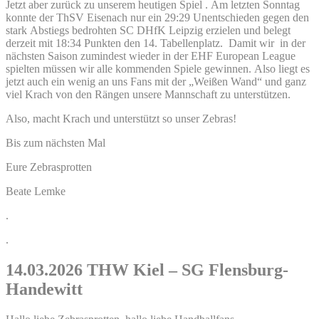
Jetzt aber zurück zu unserem heutigen Spiel . Am letzten Sonntag
konnte der ThSV Eisenach nur ein 29:29 Unentschieden gegen den
stark Abstiegs bedrohten SC DHfK Leipzig erzielen und belegt
derzeit mit 18:34 Punkten den 14. Tabellenplatz. Damit wir in der
nächsten Saison zumindest wieder in der EHF European League
spielten müssen wir alle kommenden Spiele gewinnen. Also liegt es
jetzt auch ein wenig an uns Fans mit der „Weißen Wand“ und ganz
viel Krach von den Rängen unsere Mannschaft zu unterstützen.
Also, macht Krach und unterstützt so unser Zebras!
Bis zum nächsten Mal
Eure Zebrasprotten
Beate Lemke
.
.
14.03.2026 THW Kiel – SG Flensburg-
Handewitt