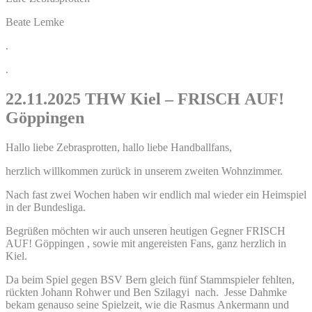
Beate Lemke
.
.
22.11.2025 THW Kiel – FRISCH AUF!
Göppingen
Hallo liebe Zebrasprotten, hallo liebe Handballfans,
herzlich willkommen zurück in unserem zweiten Wohnzimmer.
Nach fast zwei Wochen haben wir endlich mal wieder ein Heimspiel
in der Bundesliga.
Begrüßen möchten wir auch unseren heutigen Gegner FRISCH
AUF! Göppingen , sowie mit angereisten Fans, ganz herzlich in
Kiel.
Da beim Spiel gegen BSV Bern gleich fünf Stammspieler fehlten,
rückten Johann Rohwer und Ben Szilagyi nach. Jesse Dahmke
bekam genauso seine Spielzeit, wie die Rasmus Ankermann und