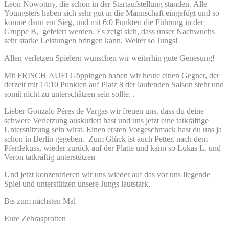
Leon Nowottny, die schon in der Startaufstellung standen. Alle
Youngsters haben sich sehr gut in die Mannschaft eingefügt und so
konnte dann ein Sieg, und mit 6:0 Punkten die Führung in der
Gruppe B, gefeiert werden. Es zeigt sich, dass unser Nachwuchs
sehr starke Leistungen bringen kann. Weiter so Jungs!
Allen verletzen Spielern wünschen wir weiterhin gute Genesung!
Mit FRISCH AUF! Göppingen haben wir heute einen Gegner, der
derzeit mit 14:10 Punkten auf Platz 8 der laufenden Saison steht und
somit nicht zu unterschätzen sein sollte. .
Lieber Gonzalo Péres de Vargas wir freuen uns, dass du deine
schwere Verletzung auskuriert hast und uns jetzt eine tatkräftige
Unterstützung sein wirst. Einen ersten Vorgeschmack hast du uns ja
schon in Berlin gegeben. Zum Glück ist auch Petter, nach dem
Pferdekuss, wieder zurück auf der Platte und kann so Lukas L. und
Veron tatkräftig unterstützen
Und jetzt konzentrieren wir uns wieder auf das vor uns liegende
Spiel und unterstützen unsere Jungs lautstark.
Bis zum nächsten Mal
Eure Zebrasprotten