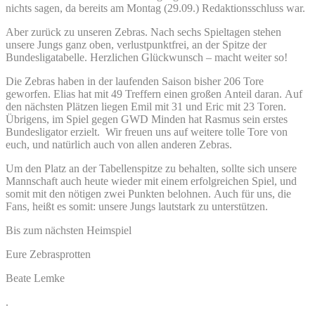
nichts sagen, da bereits am Montag (29.09.) Redaktionsschluss war.
Aber zurück zu unseren Zebras. Nach sechs Spieltagen stehen
unsere Jungs ganz oben, verlustpunktfrei, an der Spitze der
Bundesligatabelle. Herzlichen Glückwunsch – macht weiter so!
Die Zebras haben in der laufenden Saison bisher 206 Tore
geworfen. Elias hat mit 49 Treffern einen großen Anteil daran. Auf
den nächsten Plätzen liegen Emil mit 31 und Eric mit 23 Toren.
Übrigens, im Spiel gegen GWD Minden hat Rasmus sein erstes
Bundesligator erzielt. Wir freuen uns auf weitere tolle Tore von
euch, und natürlich auch von allen anderen Zebras.
Um den Platz an der Tabellenspitze zu behalten, sollte sich unsere
Mannschaft auch heute wieder mit einem erfolgreichen Spiel, und
somit mit den nötigen zwei Punkten belohnen. Auch für uns, die
Fans, heißt es somit: unsere Jungs lautstark zu unterstützen.
Bis zum nächsten Heimspiel
Eure Zebrasprotten
Beate Lemke
.