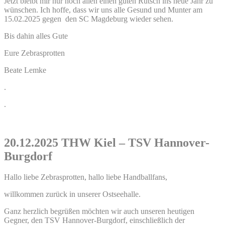
Jetzt bleibt mir nur noch allen einen guten Rutsch ins neue Jahr zu
wünschen. Ich hoffe, dass wir uns alle Gesund und Munter am
15.02.2025 gegen den SC Magdeburg wieder sehen.
Bis dahin alles Gute
Eure Zebrasprotten
Beate Lemke
.
.
20.12.2025 THW Kiel – TSV Hannover-
Burgdorf
Hallo liebe Zebrasprotten, hallo liebe Handballfans,
willkommen zurück in unserer Ostseehalle.
Ganz herzlich begrüßen möchten wir auch unseren heutigen
Gegner, den TSV Hannover-Burgdorf, einschließlich der