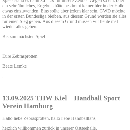
Spiels stand es dann 36 – 29 für unsere Zebras. Gegen so ein, oder
ein sehr ähnliches, Ergebnis hätte bestimmt keiner hier in der Halle
etwas einzuwenden. Eins sollte aber jedem klar sein, GWD möchte
in der ersten Bundesliga bleiben, aus diesem Grund werden sie alles
für einen Sieg geben. Aus diesem Grund müssen wir heute mal
wieder alles geben.
Bis zum nächsten Spiel
Eure Zebrasprotten
Beate Lemke
.
.
13.09.2025 THW Kiel – Handball Sport
Verein Hamburg
Hallo liebe Zebrasprotten, hallo liebe Handballfans,
herzlich willkommen zurück in unserer Ostseehalle.