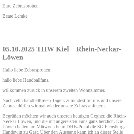
Eure Zebrasprotten
Beate Lemke
.
.
05.10.2025 THW Kiel – Rhein-Neckar-
Löwen
Hallo liebe Zebrasprotten,
hallo liebe Handballfans,
willkommen zurück in unserem zweiten Wohnzimmer.
Nach zehn handballfreien Tagen, zumindest für uns und unsere
Zebras, dürfen wir mal wieder unsere Zebras anfeuern.
Begrüßen möchten wir auch unseren heutigen Gegner, die Rhein-
Neckar-Löwen, und die mit angereisten Fans ganz herzlich. Die
Löwen hatten am Mittwoch beim DHB-Pokal die SG Flensburg-
Handewitt zu Gast. Über den Ausgang kann ich an dieser Stelle