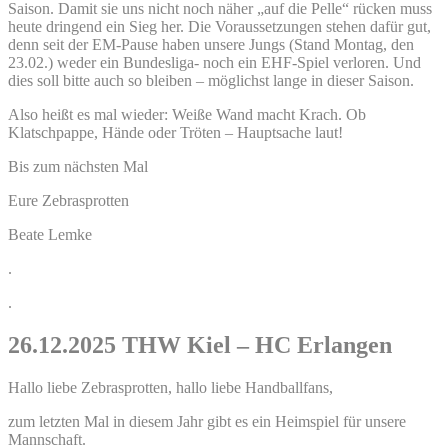
Saison. Damit sie uns nicht noch näher „auf die Pelle“ rücken muss
heute dringend ein Sieg her. Die Voraussetzungen stehen dafür gut,
denn seit der EM-Pause haben unsere Jungs (Stand Montag, den
23.02.) weder ein Bundesliga- noch ein EHF-Spiel verloren. Und
dies soll bitte auch so bleiben – möglichst lange in dieser Saison.
Also heißt es mal wieder: Weiße Wand macht Krach. Ob
Klatschpappe, Hände oder Tröten – Hauptsache laut!
Bis zum nächsten Mal
Eure Zebrasprotten
Beate Lemke
.
.
26.12.2025 THW Kiel – HC Erlangen
Hallo liebe Zebrasprotten, hallo liebe Handballfans,
zum letzten Mal in diesem Jahr gibt es ein Heimspiel für unsere
Mannschaft.