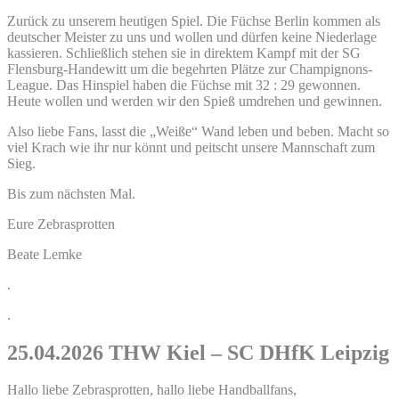
Zurück zu unserem heutigen Spiel. Die Füchse Berlin kommen als
deutscher Meister zu uns und wollen und dürfen keine Niederlage
kassieren. Schließlich stehen sie in direktem Kampf mit der SG
Flensburg-Handewitt um die begehrten Plätze zur Champignons-
League. Das Hinspiel haben die Füchse mit 32 : 29 gewonnen.
Heute wollen und werden wir den Spieß umdrehen und gewinnen.
Also liebe Fans, lasst die „Weiße“ Wand leben und beben. Macht so
viel Krach wie ihr nur könnt und peitscht unsere Mannschaft zum
Sieg.
Bis zum nächsten Mal.
Eure Zebrasprotten
Beate Lemke
.
.
25.04.2026 THW Kiel – SC DHfK Leipzig
Hallo liebe Zebrasprotten, hallo liebe Handballfans,