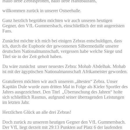
Hallo liebe Zebrasprotten, hallo liebe Handballfans,
willkommen zurück in unserer Ostseehalle.
Ganz herzlich begrüßen möchten wir auch unseren heutigen
Gegner, den VfL Gummersbach, einschließlich der mit angereisten
Fans.
Zunächst möchte ich mich bei einigen Zebras entschuldigen, dass
ich, durch die Euphorie der gewonnenen Silbermedaille unserer
deutschen Nationalmannschaft, vergessen habe welche Siege und
Titel sie in der Zeit geholt haben.
Da wäre zunächst unser neuestes Zebra: Mohab Abdelhak. Mohab
ist mit der ägyptischen Nationalmannschaft Afrikameister geworden.
Gratulieren möchten wir auch unserem „ältesten“ Zebra. Unser
Kapitän Dule wurde zum dritten Mal in Folge als Kieler Sportler des
Jahres ausgezeichnet. Den Titel „Überraschung des Jahren“ holte
sich schließlich Rasmus, aufgrund seiner überragenden Leistungen
im letzten Jahr.
Herzlichen Glück an alle drei Zebras!
Doch zurück zu unserem heutigen Gegner den VfL Gummersbach.
Der VfL liegt derzeit mit 29:13 Punkten auf Platz 6 der laufenden