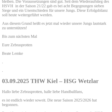
bleiben. Die Voraussetzungen sind gut. Seit dem Wiederaufstieg des
HSVH in der Saison 21/22 gab es bei acht Begegnungen sieben
Siege und ein Unentschieden für unsere Jungs. Diese Erfolgsbilanz
soll heute weitergeführt werden.
Aus diesem Grund heißt es jetzt mal wieder unsere Jungs lautstark
zu unterstützen!
Bis zum nächsten Mal
Eure Zebrasprotten
Beate Lemke
.
.
03.09.2025 THW Kiel – HSG Wetzlar
Hallo liebe Zebrasprotten, halle liebe Handballfans,
es ist endlich wieder soweit. Die neue Saison 2025/2026 hat
begonnen.