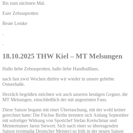
Bis zum nächsten Mal.
Eure Zebrasprotten
Beate Lemke
.
.
18.10.2025 THW Kiel – MT Melsungen
Hallo liebe Zebrasprotten, hallo liebe Handballfans,
nach fast zwei Wochen dürfen wir wieder in unsere geliebte
Ostseehalle.
Herzlich begrüßen möchten wir auch unseren heutigen Gegner, die
MT Melsungen, einschließlich der mit angereisten Fans.
Diese Saison begann mit einer Überraschung, mit der wohl keiner
gerechnet hatte: Die Füchse Berlin trennten sich Anfang September
mit sofortiger Wirkung von Sportchef Stefan Kretschmar und
Meistertrainer Jaron Siewert. Sich nach einer so überragenden
Saison (erstmalig Deutscher Meister) so früh in der neuen Saison