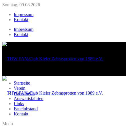
Sonntag, 09.08.2026
Impressum
Kontakt
Impressum
Kontakt
Startseite
Verein
Hallenhefte
Auswärtsfahrten
Links
Fanclubstand
Kontakt
Menu