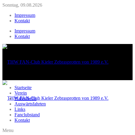
Sonntag, 09.08.2026
Impressum
Kontakt
Impressum
Kontakt
Startseite
Verein
Hallenhefte
Auswärtsfahrten
Links
Fanclubstand
Kontakt
Menu